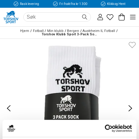
Rask levering
Fri frakt fra kr 1 300
Klikk og Hent
Hjem
Fotball
Min klubb
Bergen
Austrheim IL Fotball
Torshov Klubb Sport 3-Pack Sokker Hvit 