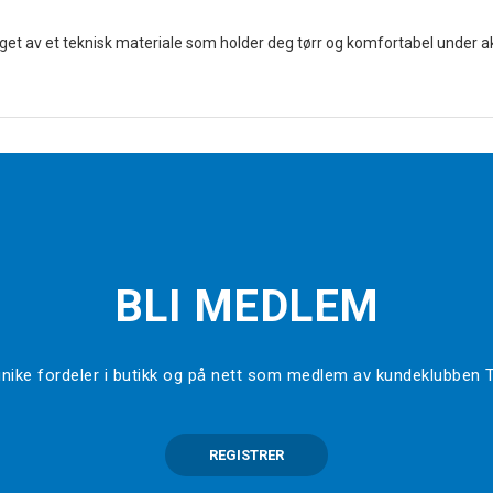
get av et teknisk materiale som holder deg tørr og komfortabel under akt
BLI MEDLEM
l unike fordeler i butikk og på nett som medlem av kundeklubben
REGISTRER