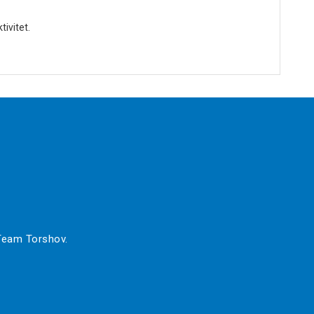
ivitet.
 Team Torshov.