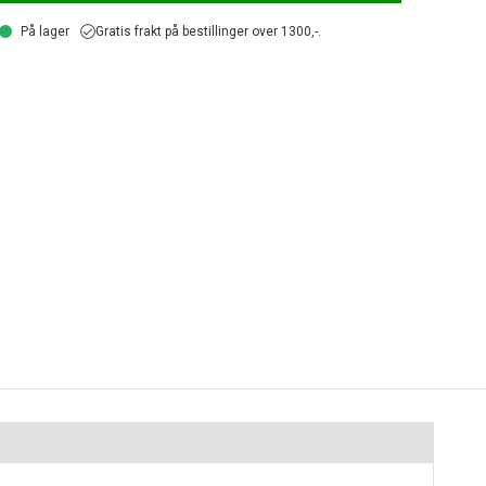
På lager
Gratis frakt på bestillinger over 1300,-.