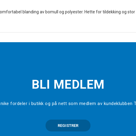
g komfortabel blanding av bomull og polyester. Hette for tildekking og s
BLI MEDLEM
l unike fordeler i butikk og på nett som medlem av kundeklubben
REGISTRER