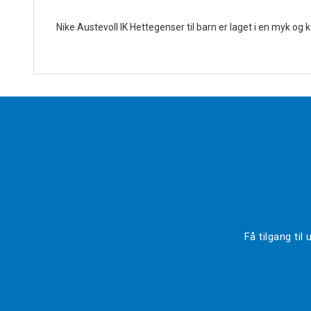
Nike Austevoll IK Hettegenser til barn er laget i en myk o
Få tilgang ti