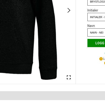
Initialer
Navn
LOGG 
L