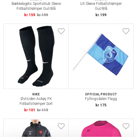
Bækkelagets Sportsklub Sleeve
UX Sleeve Fotballstrømper
Fotballstrømper Gul/Blå
Gul/Blå
kr 159
kr 199
kr 199
NIKE
OFFICIAL PRODUCT
Østsiden Askøy FK
Fyllingsdalen Flagg
Fotballstrømper Sort
kr 175
kr 101
kr 119