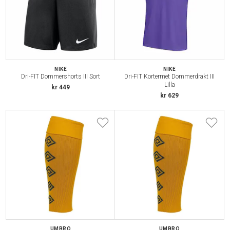
NIKE
NIKE
Dri-FIT Dommershorts III Sort
Dri-FIT Kortermet Dommerdrakt III
Lilla
kr 449
kr 629
UMBRO
UMBRO