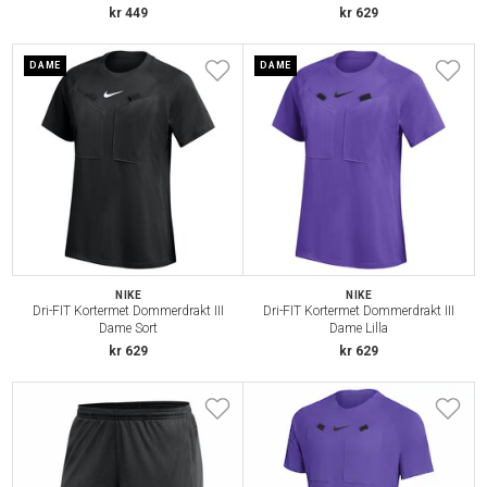
kr 449
kr 629
DAME
DAME
NIKE
NIKE
Dri-FIT Kortermet Dommerdrakt III
Dri-FIT Kortermet Dommerdrakt III
Dame Sort
Dame Lilla
kr 629
kr 629