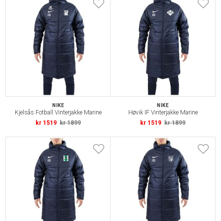
NIKE
NIKE
Kjelsås Fotball Vinterjakke Marine
Høvik IF Vinterjakke Marine
kr 1519
kr 1899
kr 1519
kr 1899