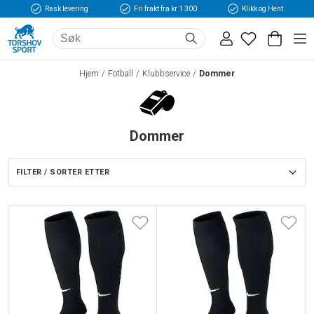
Rask levering
Fri frakt fra kr 1 300
Klikk og Hent
Hjem
Fotball
Klubbservice
Dommer
Dommer
FILTER / SORTER ETTER