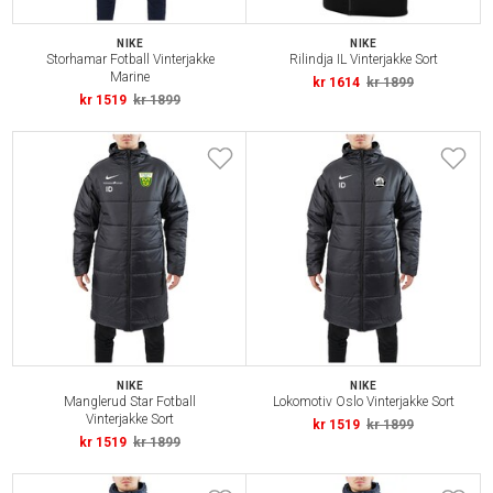
NIKE
NIKE
Storhamar Fotball Vinterjakke
Rilindja IL Vinterjakke Sort
Marine
kr 1614
kr 1899
kr 1519
kr 1899
NIKE
NIKE
Manglerud Star Fotball
Lokomotiv Oslo Vinterjakke Sort
Vinterjakke Sort
kr 1519
kr 1899
kr 1519
kr 1899