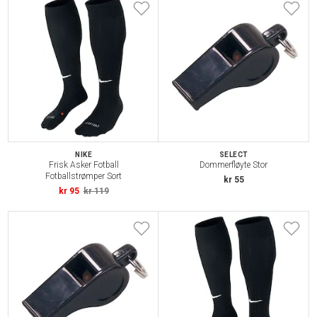
NIKE
SELECT
Frisk Asker Fotball
Dommerfløyte Stor
Fotballstrømper Sort
kr 55
kr 95
kr 119