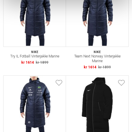
NIKE
NIKE
Try IL Fotball Vinterjakke Marine
Team Next Norway Vinterjakke
Marine
kr 1614
kr 1899
kr 1614
kr 1899