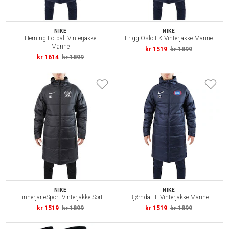
NIKE
NIKE
Heming Fotball Vinterjakke
Frigg Oslo FK Vinterjakke Marine
Marine
kr 1519
kr 1899
kr 1614
kr 1899
NIKE
NIKE
Einherjar eSport Vinterjakke Sort
Bjørndal IF Vinterjakke Marine
kr 1519
kr 1899
kr 1519
kr 1899