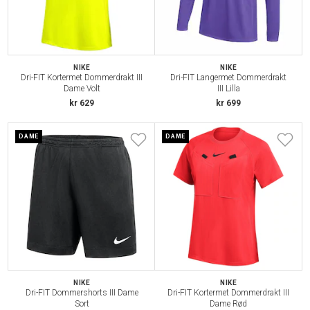
NIKE
NIKE
Dri-FIT Kortermet Dommerdrakt III
Dri-FIT Langermet Dommerdrakt
Dame Volt
III Lilla
kr 629
kr 699
DAME
DAME
NIKE
NIKE
Dri-FIT Dommershorts III Dame
Dri-FIT Kortermet Dommerdrakt III
Sort
Dame Rød