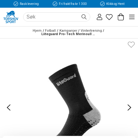
Rask levering
Fri frakt fra kr 1 300
Klikk og Hent
Hjem
Fotball
Kampanjer
Vintertrening
Liiteguard Pro-Tech Merinoull Sock Sort