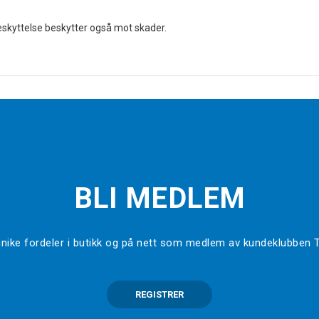
eskyttelse beskytter også mot skader.
BLI MEDLEM
l unike fordeler i butikk og på nett som medlem av kundeklubben
REGISTRER