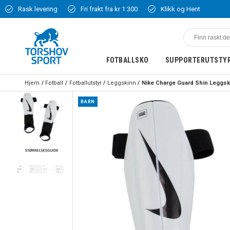
Rask levering
Fri frakt fra kr 1 300
Klikk og Hent
FOTBALLSKO
SUPPORTERUTSTY
Hjem
Fotball
Fotballutstyr
Leggskinn
BARN