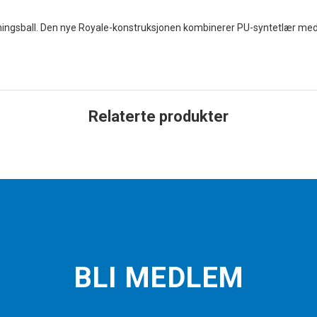
eningsball. Den nye Royale-konstruksjonen kombinerer PU-syntetlær me
Relaterte produkter
BLI MEDLEM