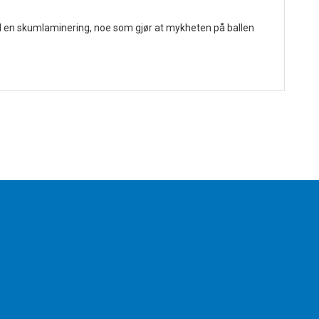
d en skumlaminering, noe som gjør at mykheten på ballen