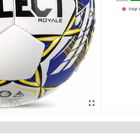
Valgt a