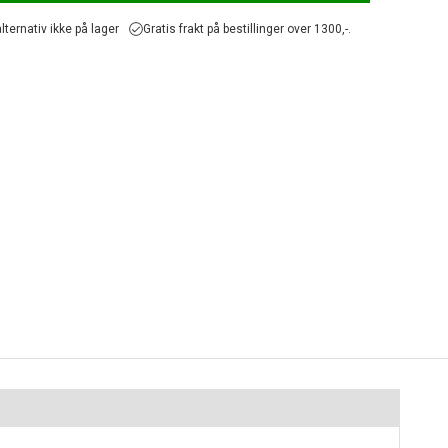
lternativ ikke på lager
Gratis frakt på bestillinger over 1300,-.