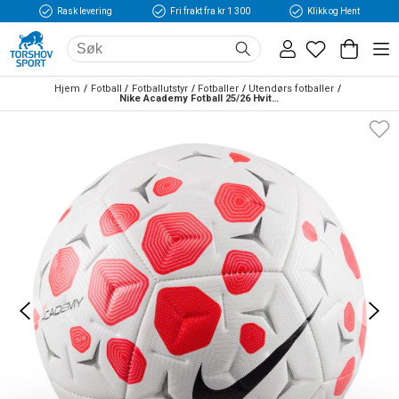
Rask levering
Fri frakt fra kr 1 300
Klikk og Hent
Hjem
Fotball
Fotballutstyr
Fotballer
Utendørs fotballer
Nike Academy Fotball 25/26 Hvit/Rød