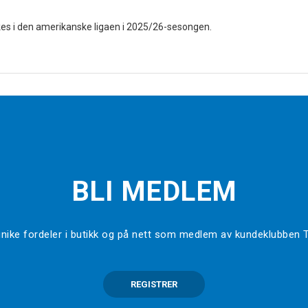
kes i den amerikanske ligaen i 2025/26-sesongen.
BLI MEDLEM
l unike fordeler i butikk og på nett som medlem av kundeklubben
REGISTRER