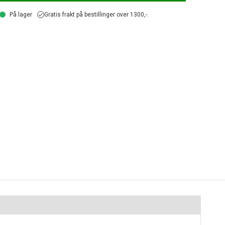
På lager
Gratis frakt på bestillinger over 1300,-.