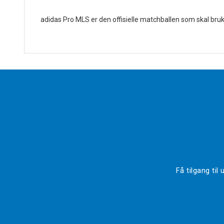
adidas Pro MLS er den offisielle matchballen som skal bru
Få tilgang ti