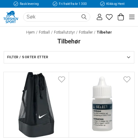
Rask levering
Fri frakt fra kr 1 300
Klikk og Hent
Hjem
Fotball
Fotballutstyr
Fotballer
Tilbehør
Tilbehør
FILTER / SORTER ETTER