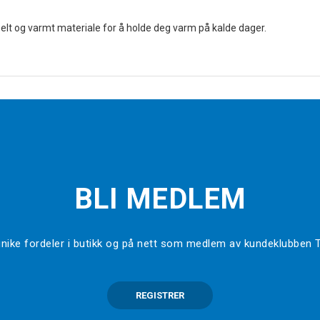
belt og varmt materiale for å holde deg varm på kalde dager.
BLI MEDLEM
l unike fordeler i butikk og på nett som medlem av kundeklubben
REGISTRER