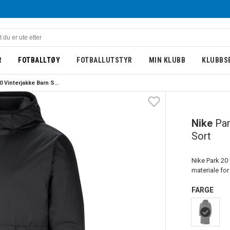
R
FOTBALLTØY
FOTBALLUTSTYR
MIN KLUBB
KLUBBS
Nike Park 20 Vinterjakke Barn Sort
BARN
Nike
Par
Sort
Nike Park 20 
materiale for
FARGE