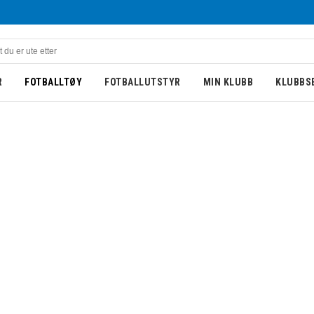
R
FOTBALLTØY
FOTBALLUTSTYR
MIN KLUBB
KLUBBS