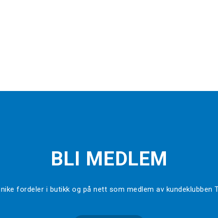
BLI MEDLEM
l unike fordeler i butikk og på nett som medlem av kundeklubben