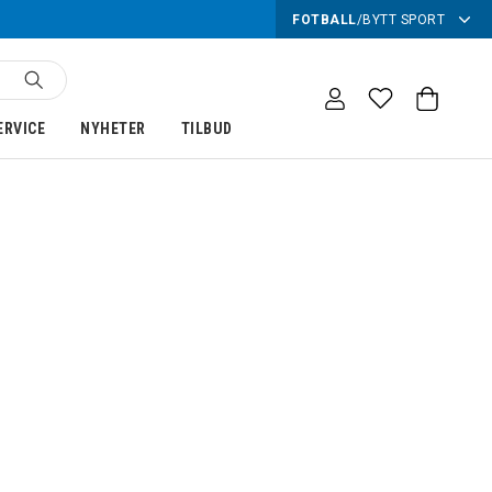
FOTBALL
/
BYTT SPORT
ERVICE
NYHETER
TILBUD