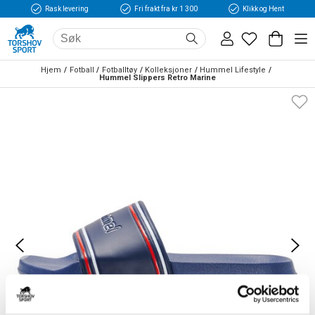
Rask levering
Fri frakt fra kr 1 300
Klikk og Hent
Hjem
Fotball
Fotballtøy
Kolleksjoner
Hummel Lifestyle
Hummel Slippers Retro Marine