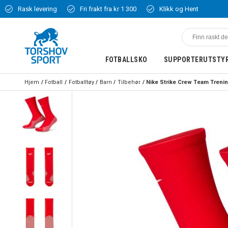
Rask levering
Fri frakt fra kr 1 300
Klikk og Hent
FOTBALLSKO
SUPPORTERUTSTY
Hjem
Fotball
Fotballtøy
Barn
Tilbehør