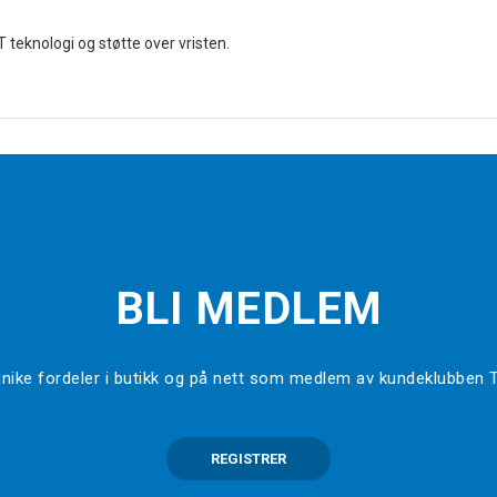
teknologi og støtte over vristen.
BLI MEDLEM
l unike fordeler i butikk og på nett som medlem av kundeklubben
REGISTRER