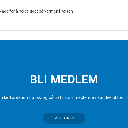
agg for å holde godt på varmen i halsen.
BLI MEDLEM
l unike fordeler i butikk og på nett som medlem av kundeklubben
REGISTRER