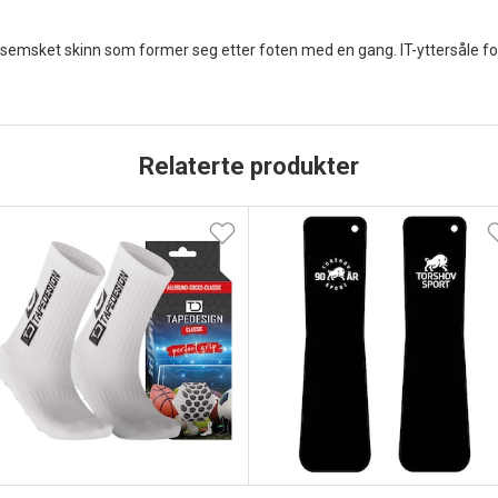
emsket skinn som former seg etter foten med en gang. IT-yttersåle for 
Relaterte produkter