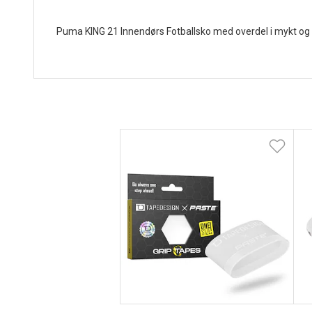
Puma KING 21 Innendørs Fotballsko med overdel i mykt og s