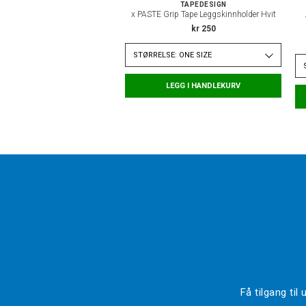
TAPEDESIGN
x PASTE Grip Tape Leggskinnholder Hvit
kr 250
STØRRELSE: ONE SIZE
LEGG I HANDLEKURV
Få tilgang ti