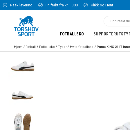
Rask levering
Fri frakt fra kr 1 300
Klikk og Hent
FOTBALLSKO
SUPPORTERUTSTY
Hjem
Fotball
Fotballsko
Typer
Hvite fotballsko