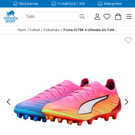
Rask levering
Fri frakt fra kr 1 300
Klikk og Hent
Hjem
Fotball
Fotballsko
Puma ULTRA 6 Ultimate AG Fotballsko Showtime