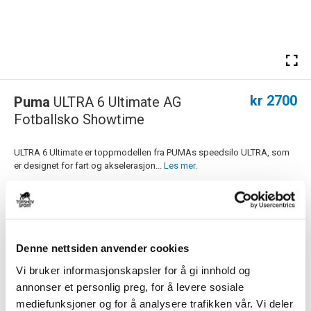
kr 2700
Puma
ULTRA 6 Ultimate AG
Fotballsko Showtime
ULTRA 6 Ultimate er toppmodellen fra PUMAs speedsilo ULTRA, som
er designet for fart og akselerasjon...
Les mer.
Størrelsesguide
Størrelse
VELG
STØRRELSE
▾
Navn
Denne nettsiden anvender cookies
Vi bruker informasjonskapsler for å gi innhold og
annonser et personlig preg, for å levere sosiale
Motiv
mediefunksjoner og for å analysere trafikken vår. Vi deler