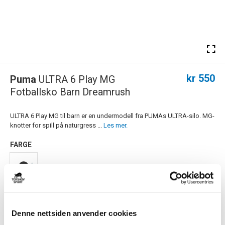
kr 550
Puma
ULTRA 6 Play MG
Fotballsko Barn Dreamrush
ULTRA 6 Play MG til barn er en undermodell fra PUMAs ULTRA-silo. MG-
knotter for spill på naturgress ...
Les mer.
FARGE
Størrelsesguide
Størrelse
Denne nettsiden anvender cookies
VELG
STØRRELSE
▾