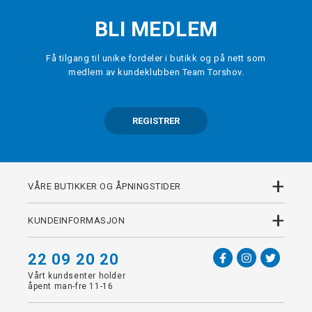
BLI MEDLEM
Få tilgang til unike fordeler i butikk og på nett som
medlem av kundeklubben Team Torshov.
REGISTRER
+
VÅRE BUTIKKER OG ÅPNINGSTIDER
+
KUNDEINFORMASJON
22 09 20 20
Vårt kundsenter holder
åpent man-fre 11-16