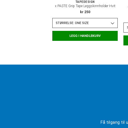
TAPEDESIGN
x PASTE Grip Tape Leggskinnholder Hvit
kr 250
STØRRELSE: ONE SIZE
LEGG I HANDLEKURV
Få tilgang ti