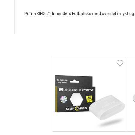
Puma KING 21 Innendørs Fotballsko med overdel i mykt og s