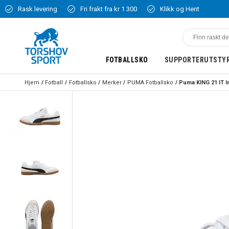
Rask levering
Fri frakt fra kr 1 300
Klikk og Hent
FOTBALLSKO
SUPPORTERUTSTY
Hjem
Fotball
Fotballsko
Merker
PUMA Fotballsko