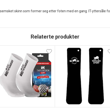
emsket skinn som former seg etter foten med en gang. IT-yttersåle for 
Relaterte produkter