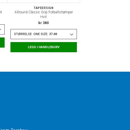
TAPEDESIGN
it
Allround Classic Grip Fotballstrømper
Hvit
kr 380
STØRRELSE: ONE SIZE: 37-48
LEGG I HANDLEKURV