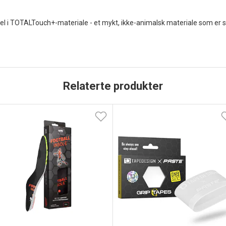
l i TOTALTouch+-materiale - et mykt, ikke-animalsk materiale som er ste
Relaterte produkter