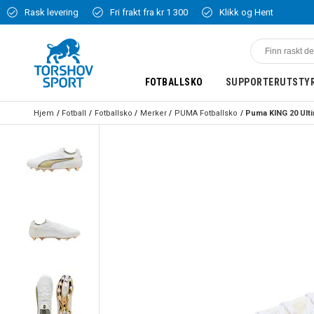
Rask levering
Fri frakt fra kr 1 300
Klikk og Hent
FOTBALLSKO
SUPPORTERUTSTY
Hjem
Fotball
Fotballsko
Merker
PUMA Fotballsko