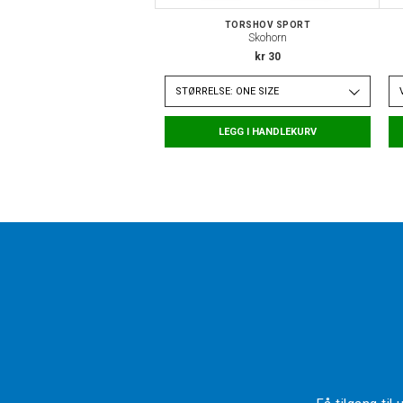
TORSHOV SPORT
Skohorn
kr 30
STØRRELSE: ONE SIZE
LEGG I HANDLEKURV