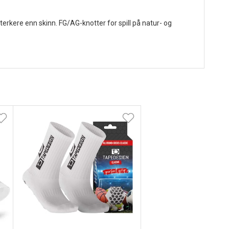
rkere enn skinn. FG/AG-knotter for spill på natur- og