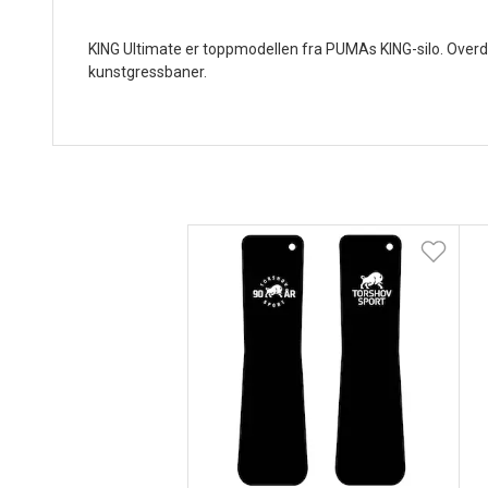
KING Ultimate er toppmodellen fra PUMAs KING-silo. Overde
kunstgressbaner.