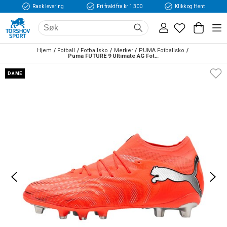
Rask levering
Fri frakt fra kr 1 300
Klikk og Hent
Hjem
Fotball
Fotballsko
Merker
PUMA Fotballsko
Puma FUTURE 9 Ultimate AG Fotballsko Dame Unleashed
DAME