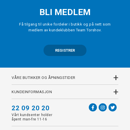
BLI MEDLEM
Få tilgang til unike fordeler i butikk og på nett som
medlem av kundeklubben Team Torshov.
REGISTRER
+
VÅRE BUTIKKER OG ÅPNINGSTIDER
+
KUNDEINFORMASJON
22 09 20 20
Vårt kundsenter holder
åpent man-fre 11-16