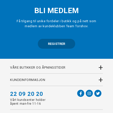
BLI MEDLEM
Få tilgang til unike fordeler i butikk og på nett som
medlem av kundeklubben Team Torshov.
REGISTRER
+
VÅRE BUTIKKER OG ÅPNINGSTIDER
+
KUNDEINFORMASJON
22 09 20 20
Vårt kundsenter holder
åpent man-fre 11-16