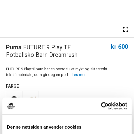
kr 600
Puma
FUTURE 9 Play TF
Fotballsko Barn Dreamrush
FUTURE 9 Play til barn har en overdel i et mykt og slitesterkt
tekstilmateriale, som gir deg en perf...
Les mer.
FARGE
Størrelsesguide
Størrelse
Denne nettsiden anvender cookies
VELG
STØRRELSE
▾