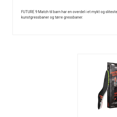
FUTURE 9 Match til barn har en overdel i et mykt og slites
kunstgressbaner og tørre gressbaner.