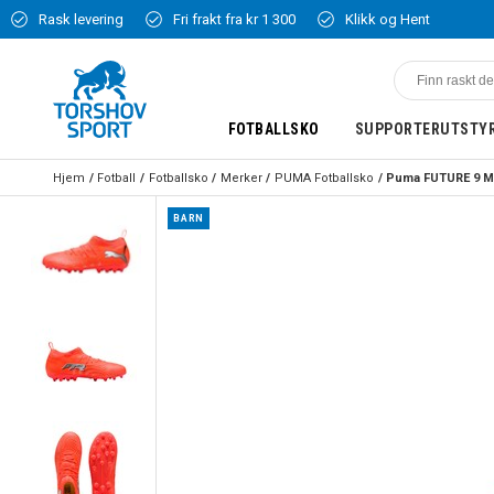
Rask levering
Fri frakt fra kr 1 300
Klikk og Hent
FOTBALLSKO
SUPPORTERUTSTY
Hjem
Fotball
Fotballsko
Merker
PUMA Fotballsko
BARN