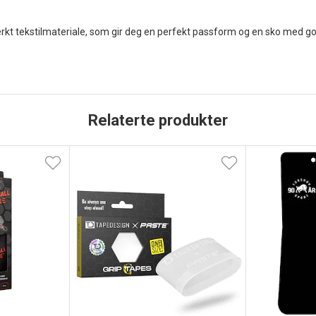
terkt tekstilmateriale, som gir deg en perfekt passform og en sko med go
Relaterte produkter