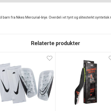
rn fra Nikes Mercurial-linje. Overdel i et tynt og slitesterkt syntetisk 
Relaterte produkter