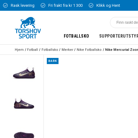
Rask levering
Fri frakt fra kr 1 300
Klikk og Hent
FOTBALLSKO
SUPPORTERUTSTY
Hjem
Fotball
Fotballsko
Merker
Nike Fotballsko
BARN