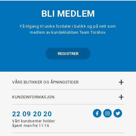
BLI MEDLEM
Få tilgang til unike fordeler i butikk og på nett som
medlem av kundeklubben Team Torshov.
REGISTRER
+
VÅRE BUTIKKER OG ÅPNINGSTIDER
+
KUNDEINFORMASJON
22 09 20 20
Vårt kundsenter holder
åpent man-fre 11-16