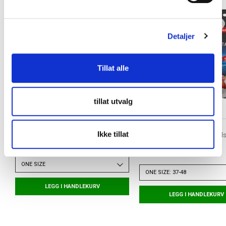
l
g
Detaljer
Tillat alle
tillat utvalg
TORSHOV SPORT
TAPEDESIGN
Ikke tillat
Skohorn
Allround Classic Grip Fotball
Hvit
kr 30
kr 380
ONE SIZE
ONE SIZE: 37-48
LEGG I HANDLEKURV
LEGG I HANDLEKURV