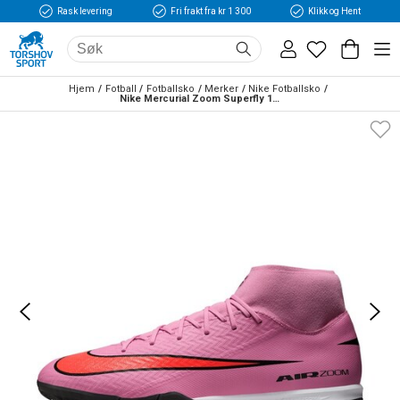
Rask levering
Fri frakt fra kr 1 300
Klikk og Hent
Hjem
Fotball
Fotballsko
Merker
Nike Fotballsko
Nike Mercurial Zoom Superfly 10 Academy TF Fotballsko Scary Good