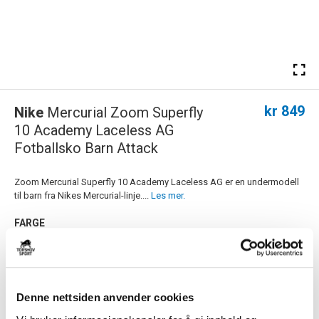
kr 849
Nike
Mercurial Zoom Superfly
10 Academy Laceless AG
Fotballsko Barn Attack
Zoom Mercurial Superfly 10 Academy Laceless AG er en undermodell
til barn fra Nikes Mercurial-linje....
Les mer.
FARGE
Størrelsesguide
Denne nettsiden anvender cookies
Størrelse