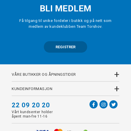
BLI MEDLEM
Få tilgang til unike fordeler i butikk og på nett som
medlem av kundeklubben Team Torshov.
REGISTRER
+
VÅRE BUTIKKER OG ÅPNINGSTIDER
+
KUNDEINFORMASJON
22 09 20 20
Vårt kundsenter holder
åpent man-fre 11-16