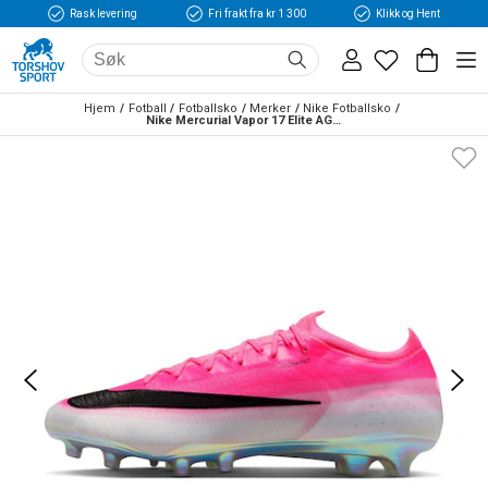
Rask levering
Fri frakt fra kr 1 300
Klikk og Hent
Hjem
Fotball
Fotballsko
Merker
Nike Fotballsko
Nike Mercurial Vapor 17 Elite AG-Pro Fotballsko Breakout