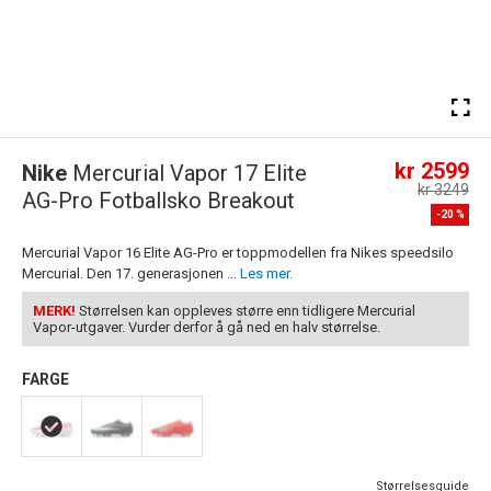
kr 2599
Nike
Mercurial Vapor 17 Elite
kr 3249
AG-Pro Fotballsko Breakout
-
20
%
Mercurial Vapor 16 Elite AG-Pro er toppmodellen fra Nikes speedsilo
Mercurial. Den 17. generasjonen ...
Les mer.
MERK!
Størrelsen kan oppleves større enn tidligere Mercurial 
Vapor-utgaver. Vurder derfor å gå ned en halv størrelse.
FARGE
Størrelsesguide