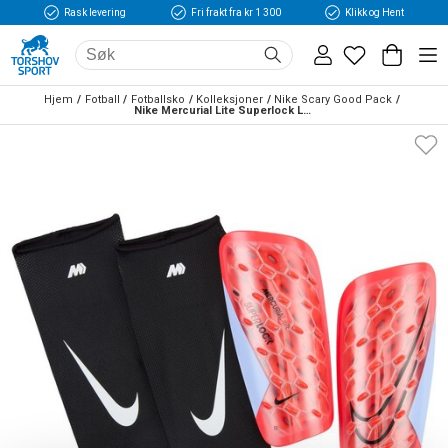
Rask levering
Fri frakt fra kr 1 300
Klikk og Hent
Hjem
Fotball
Fotballsko
Kolleksjoner
Nike Scary Good Pack
Nike Mercurial Lite Superlock Leggskinn Scary Good