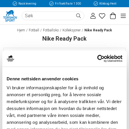
Rask levering
Fri frakt fra kr 1 300
Klikk og Hent
Hjem
Fotball
Fotballsko
Kolleksjoner
Nike Ready Pack
Nike Ready Pack
FILTER / SORTER ETTER
Denne nettsiden anvender cookies
Vi bruker informasjonskapsler for å gi innhold og
annonser et personlig preg, for å levere sosiale
mediefunksjoner og for å analysere trafikken vår. Vi deler
dessuten informasjon om hvordan du bruker nettstedet
vårt, med partnerne våre innen sosiale medier,
annonsering og analysearbeid, som kan kombinere den