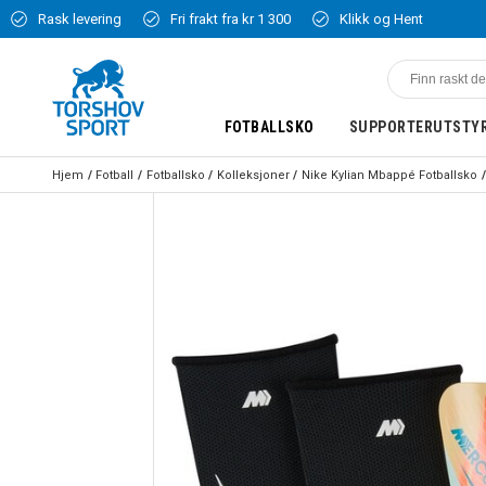
Rask levering
Fri frakt fra kr 1 300
Klikk og Hent
FOTBALLSKO
SUPPORTERUTSTY
Hjem
Fotball
Fotballsko
Kolleksjoner
Nike Kylian Mbappé Fotballsko