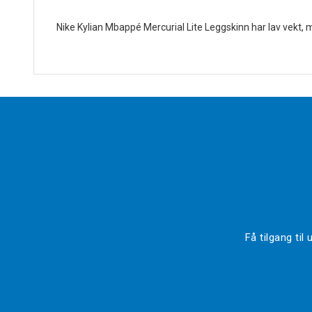
Nike Kylian Mbappé Mercurial Lite Leggskinn har lav vekt,
Få tilgang ti