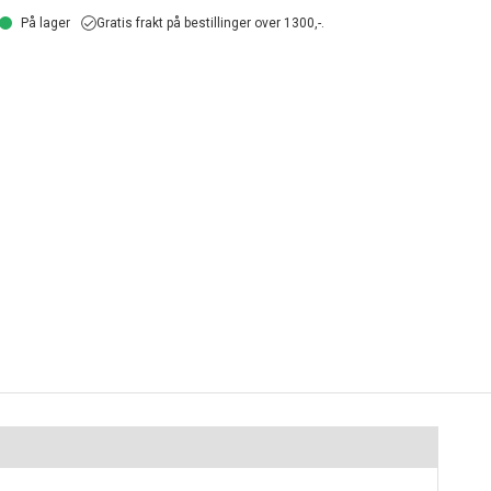
På lager
Gratis frakt på bestillinger over 1300,-.