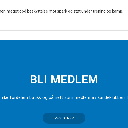
 men meget god beskyttelse mot spark og støt under trening og kamp.
BLI MEDLEM
l unike fordeler i butikk og på nett som medlem av kundeklubben
REGISTRER