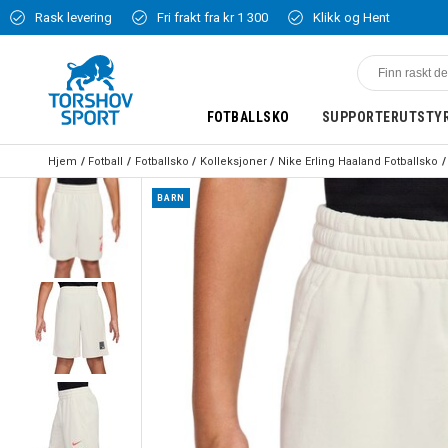
Rask levering
Fri frakt fra kr 1 300
Klikk og Hent
FOTBALLSKO
SUPPORTERUTSTY
Hjem
Fotball
Fotballsko
Kolleksjoner
Nike Erling Haaland Fotballsko
BARN