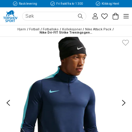
Rask levering
Fri frakt fra kr 1 300
Klikk og Hent
Hjem
Fotball
Fotballsko
Kolleksjoner
Nike Attack Pack
Nike Dri-FIT Strike Treningsgenser Attack