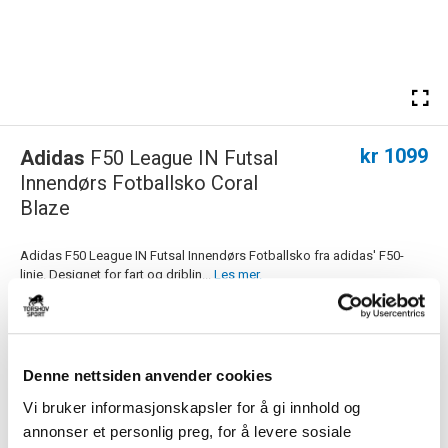
kr 1099
Adidas
F50 League IN Futsal
Innendørs Fotballsko Coral
Blaze
Adidas F50 League IN Futsal Innendørs Fotballsko fra adidas' F50-
linje. Designet for fart og driblin...
Les mer.
Størrelsesguide
Størrelse
VELG
STØRRELSE
▾
Denne nettsiden anvender cookies
Navn
Vi bruker informasjonskapsler for å gi innhold og
annonser et personlig preg, for å levere sosiale