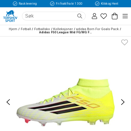
Rask levering
Fri frakt fra kr 1 300
Klikk og Hent
Hjem
Fotball
Fotballsko
Kolleksjoner
adidas Born For Goals Pack
Adidas F50 League Mid FG/MG Fotballsko Born For Goals