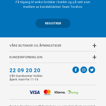
Få tilgang til unike fordeler i butikk og på nett som
medlem av kundeklubben Team Torshov.
REGISTRER
+
VÅRE BUTIKKER OG ÅPNINGSTIDER
+
KUNDEINFORMASJON
22 09 20 20
Vårt kundsenter holder
åpent man-fre 11-16