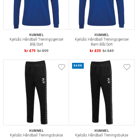
HUMMEL
HUMMEL
Kjelsås Håndball Treningsgenser
Kjelsås Håndball Treningsgenser
Blå/Sort
Barn Blå/Sort
kr 479
kr 599
kr 439
kr 549
BARN
HUMMEL
HUMMEL
Kjelsås Håndball Treningsbukse
Kjelsås Håndball Treningsbukse