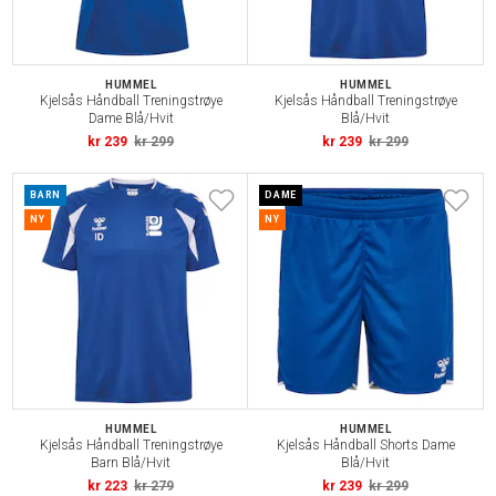
HUMMEL
HUMMEL
Kjelsås Håndball Treningstrøye
Kjelsås Håndball Treningstrøye
Dame Blå/Hvit
Blå/Hvit
kr 239
kr 299
kr 239
kr 299
BARN
DAME
NY
NY
HUMMEL
HUMMEL
Kjelsås Håndball Treningstrøye
Kjelsås Håndball Shorts Dame
Barn Blå/Hvit
Blå/Hvit
kr 223
kr 279
kr 239
kr 299