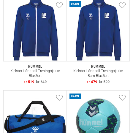
BARN
HUMMEL
HUMMEL
Kjelsås Håndball Treningsjakke
Kjelsås Håndball Treningsjakke
Blå/Sort
Barn Blå/Sort
kr 519
kr 649
kr 479
kr 599
BARN