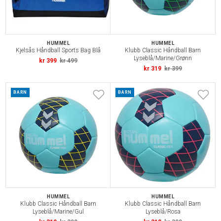
HUMMEL
HUMMEL
Kjelsås Håndball Sports Bag Blå
Klubb Classic Håndball Barn
Lyseblå/Marine/Grønn
kr 399
kr 499
kr 319
kr 399
BARN
BARN
HUMMEL
HUMMEL
Klubb Classic Håndball Barn
Klubb Classic Håndball Barn
Lyseblå/Marine/Gul
Lyseblå/Rosa