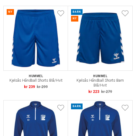
NY
BARN
NY
HUMMEL
HUMMEL
Kjelsås Håndball Shorts Blå/Hvit
Kjelsås Håndball Shorts Barn
Blå/Hvit
kr 239
kr 299
kr 223
kr 279
BARN