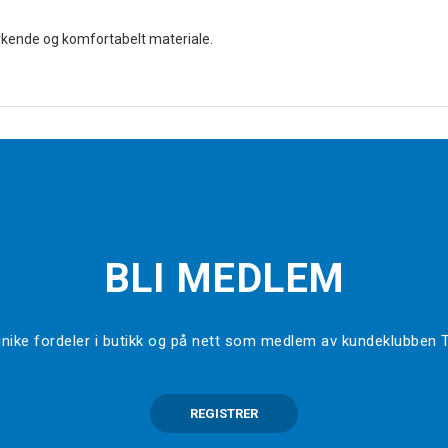
rkende og komfortabelt materiale.
BLI MEDLEM
l unike fordeler i butikk og på nett som medlem av kundeklubben
REGISTRER