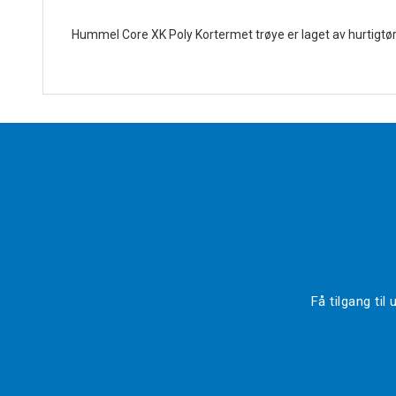
Hummel Core XK Poly Kortermet trøye er laget av hurtigtø
Få tilgang ti