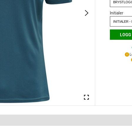
Initialer
LOGG 
L