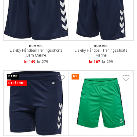
HUMMEL
HUMMEL
Lisleby Håndball Treningsshorts
Lisleby Håndball Treningsshorts
Barn Marine
Marine
kr 149
kr 279
kr 167
kr 299
DAME
NY
UTGÅENDE