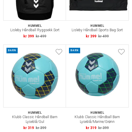
HUMMEL
HUMMEL
Lisleby Håndball Ryggsekk Sort
Lisleby Håndball Sports Bag Sort
kr 399
kr 499
kr 399
kr 499
BARN
BARN
HUMMEL
HUMMEL
Klubb Classic Håndball Barn
Klubb Classic Håndball Barn
Lyseblå/Gul
Lyseblå/Marine/Grønn
kr 319
kr 399
kr 319
kr 399