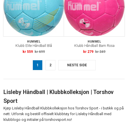
HUMMEL
HUMMEL
Klubb Elite Håndball Blå
Klubb Håndball Barn Rosa
kr 559
kr 699
kr 279
kr 349
1
2
NESTE SIDE
Lisleby Håndball | Klubbkolleksjon | Torshov
Sport
Kjøp Lisleby Håndball Klubbkolleksjon hos Torshov Sport - i butikk og på
nett. Utforsk og bestill offisielt klubbtøy for Lisleby Håndball med
klubblogo og initialer på torshovsport.no!