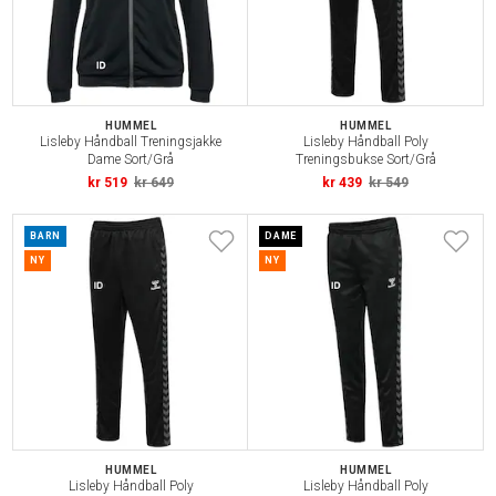
HUMMEL
HUMMEL
Lisleby Håndball Treningsjakke
Lisleby Håndball Poly
Dame Sort/Grå
Treningsbukse Sort/Grå
kr 519
kr 649
kr 439
kr 549
BARN
DAME
NY
NY
HUMMEL
HUMMEL
Lisleby Håndball Poly
Lisleby Håndball Poly