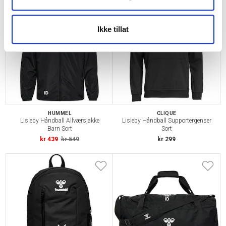
BARN
NY
Ikke tillat
HUMMEL
CLIQUE
Lisleby Håndball Allværsjakke
Lisleby Håndball Supportergenser
Barn Sort
Sort
kr 439
kr 549
kr 299