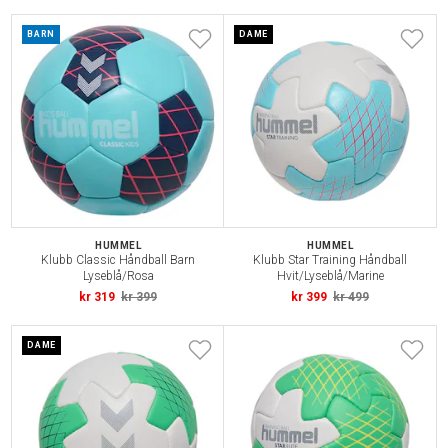
BARN
DAME
HUMMEL
HUMMEL
Klubb Classic Håndball Barn
Klubb Star Training Håndball
Lyseblå/Rosa
Hvit/Lyseblå/Marine
kr 319
kr 399
kr 399
kr 499
DAME