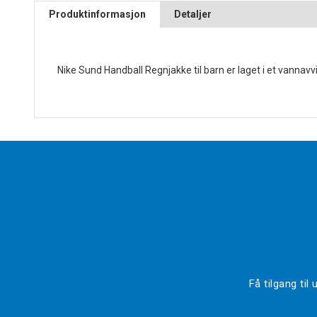
Produktinformasjon
Detaljer
Nike Sund Handball Regnjakke til barn er laget i et vannavv
Få tilgang ti