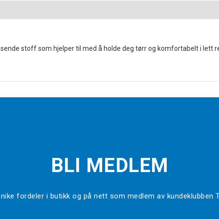
isende stoff som hjelper til med å holde deg tørr og komfortabelt i lett 
BLI MEDLEM
l unike fordeler i butikk og på nett som medlem av kundeklubben