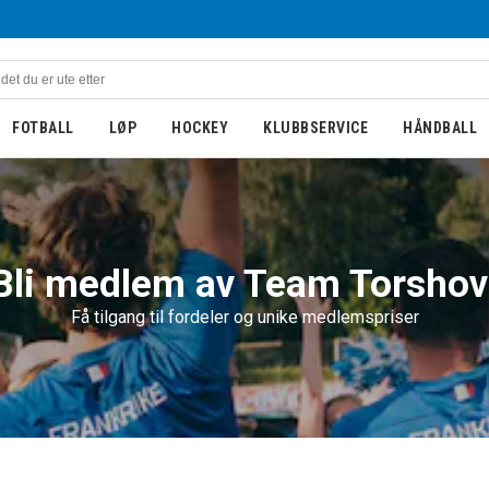
FOTBALL
LØP
HOCKEY
KLUBBSERVICE
HÅNDBALL
Bli medlem av Team Torshov
Få tilgang til fordeler og unike medlemspriser