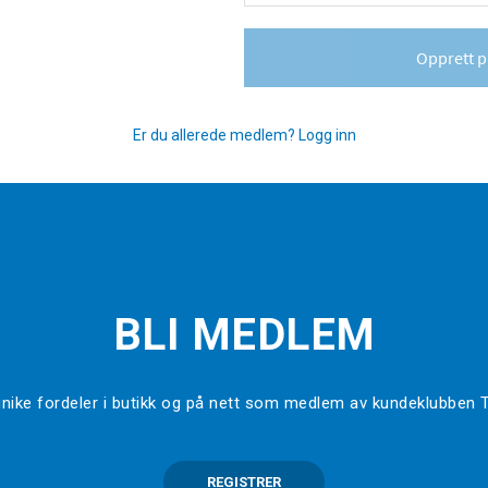
Opprett p
Er du allerede medlem? Logg inn
BLI MEDLEM
l unike fordeler i butikk og på nett som medlem av kundeklubben
REGISTRER