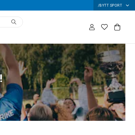
/
BYTT SPORT
!