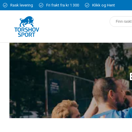
Rask levering
Fri frakt fra kr 1 300
Klikk og Hent