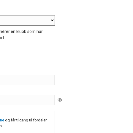
ilhører en klubb som har
rt.
ene
og får tilgang til fordeler
v.