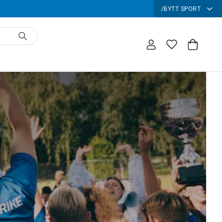
/
BYTT SPORT