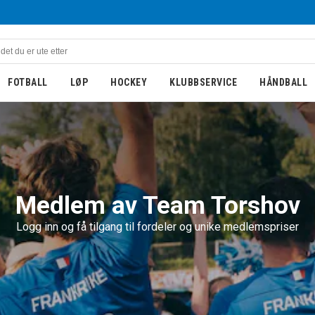
FOTBALL
LØP
HOCKEY
KLUBBSERVICE
HÅNDBALL
Medlem av Team Torshov
Logg inn og få tilgang til fordeler og unike medlemspriser