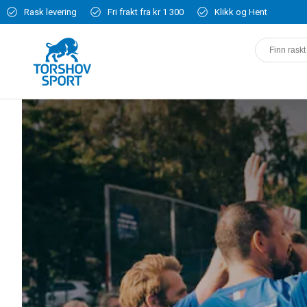
Rask levering
Fri frakt fra kr 1 300
Klikk og Hent