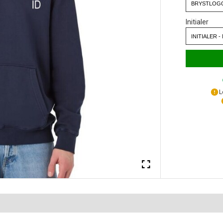
Initialer
L