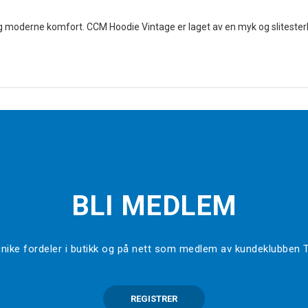
 og moderne komfort. CCM Hoodie Vintage er laget av en myk og sliteste
BLI MEDLEM
l unike fordeler i butikk og på nett som medlem av kundeklubben
REGISTRER