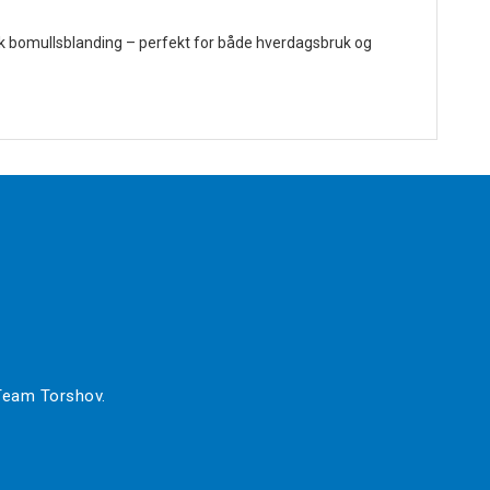
rk bomullsblanding – perfekt for både hverdagsbruk og
 Team Torshov.