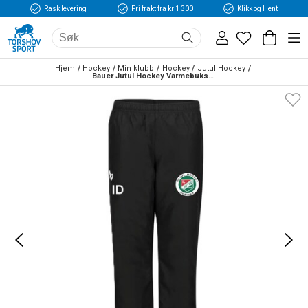
Rask levering
Fri frakt fra kr 1 300
Klikk og Hent
Hjem
Hockey
Min klubb
Hockey
Jutul Hockey
Bauer Jutul Hockey Varmebukse Svart